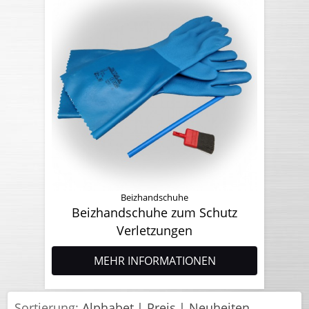
Beizhandschuhe
Beizhandschuhe zum Schutz
Verletzungen
MEHR INFORMATIONEN
Sortierung:
Alphabet
Preis
Neuheiten