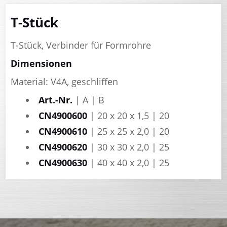
T-Stück
T-Stück, Verbinder für Formrohre
Dimensionen
Material: V4A, geschliffen
Art.-Nr.
| A | B
CN4900600
| 20 x 20 x 1,5 | 20
CN4900610
| 25 x 25 x 2,0 | 20
CN4900620
| 30 x 30 x 2,0 | 25
CN4900630
| 40 x 40 x 2,0 | 25