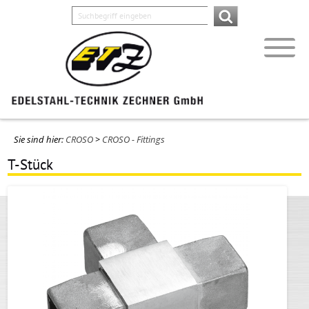
Sie sind hier:
CROSO
>
CROSO - Fittings
T-Stück