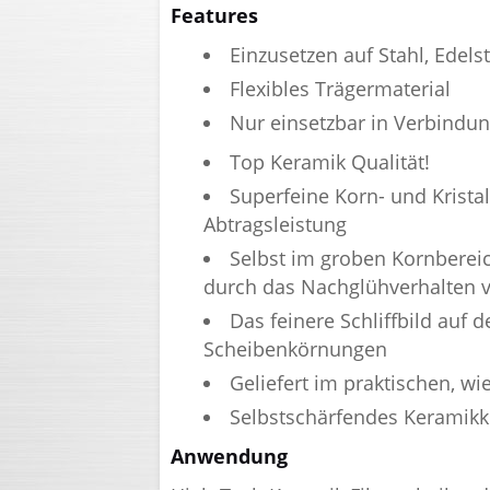
Features
Einzusetzen auf Stahl, Edels
Flexibles Trägermaterial
Nur einsetzbar in Verbindun
Top Keramik Qualität!
Superfeine Korn- und Krista
Abtragsleistung
Selbst im groben Kornbereic
durch das Nachglühverhalten v
Das feinere Schliffbild auf
Scheibenkörnungen
Geliefert im praktischen, w
Selbstschärfendes Keramik
Anwendung