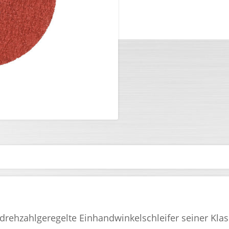
rehzahlgeregelte Einhandwinkelschleifer seiner Klass