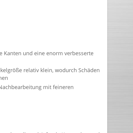
nde Kanten und eine enorm verbesserte
kelgröße relativ klein, wodurch Schäden
nen
 Nachbearbeitung mit feineren