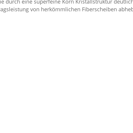
ie durch eine superfeine Korn Kristallstruktur deutli
ragsleistung von herkömmlichen Fiberscheiben abhe