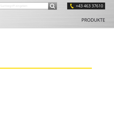
+43 463 37610
PRODUKTE