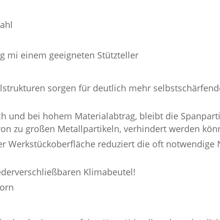
tahl
g mi einem geeigneten Stützteller
llstrukturen sorgen für deutlich mehr selbstschärfe
h und bei hohem Materialabtrag, bleibt die Spanparti
on zu großen Metallpartikeln, verhindert werden kön
 der Werkstückoberfläche reduziert die oft notwendige
iederverschließbaren Klimabeutel!
korn