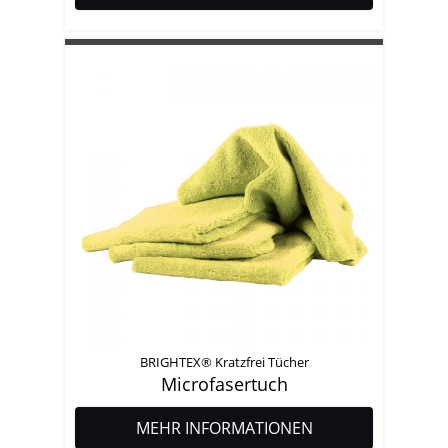
BRIGHTEX® Kratzfrei Tücher
Microfasertuch
MEHR INFORMATIONEN