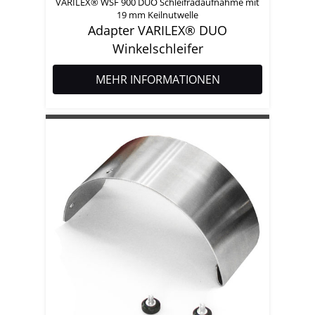
VARILEX® WSF 900 DUO Schleifradaufnahme mit
19 mm Keilnutwelle
Adapter VARILEX® DUO
Winkelschleifer
MEHR INFORMATIONEN