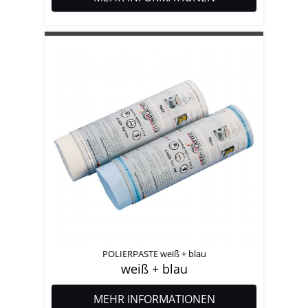
POLIERPASTE weiß + blau
weiß + blau
MEHR INFORMATIONEN