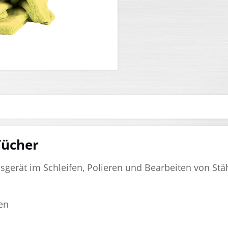
Tücher
gerät im Schleifen, Polieren und Bearbeiten von Stä
len