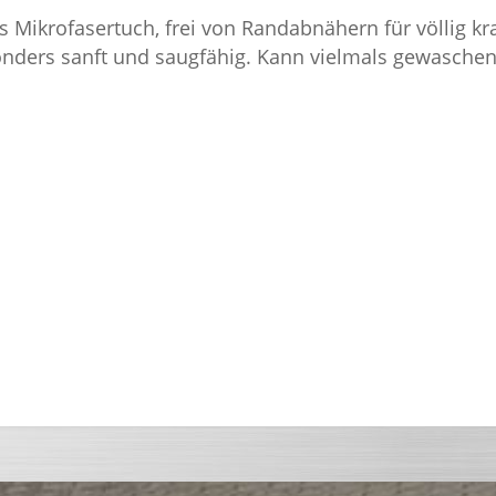
s Mikrofasertuch, frei von Randabnähern für völlig kr
nders sanft und saugfähig. Kann vielmals gewasche