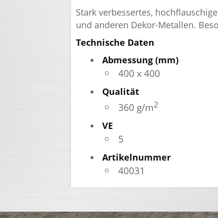
Stark verbessertes, hochflauschige
und anderen Dekor-Metallen. Beso
Technische Daten
Abmessung (mm)
400 x 400
Qualität
2
360 g/m
VE
5
Artikelnummer
40031