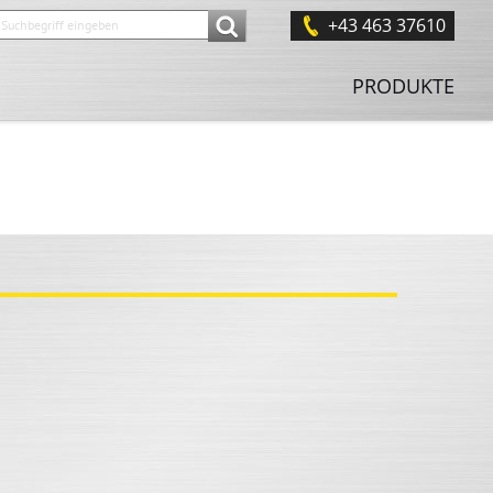
+43 463 37610
PRODUKTE