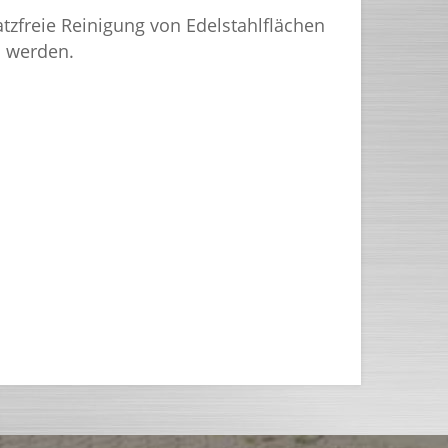
atzfreie Reinigung von Edelstahlflächen
n werden.