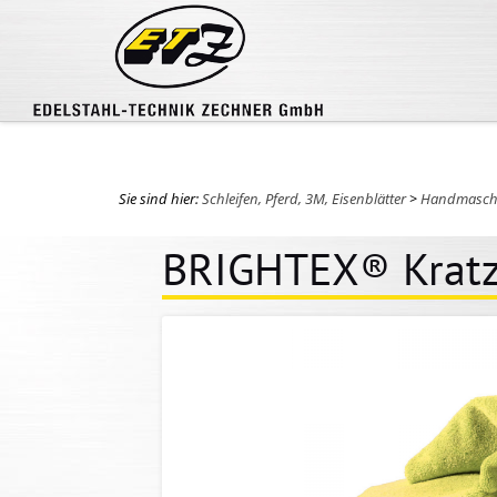
Sie sind hier:
Schleifen, Pferd, 3M, Eisenblätter
>
Handmasch
BRIGHTEX® Kratzf