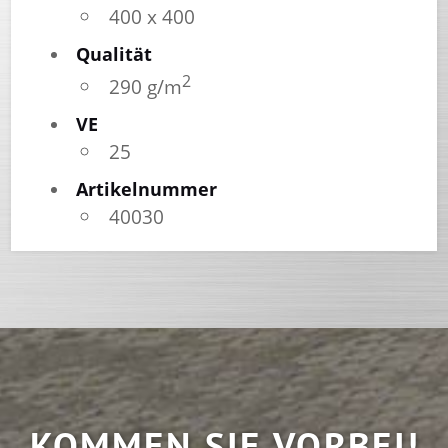
400 x 400
Qualität
2
290 g/m
VE
25
Artikelnummer
40030
KOMMEN SIE VORBEI!