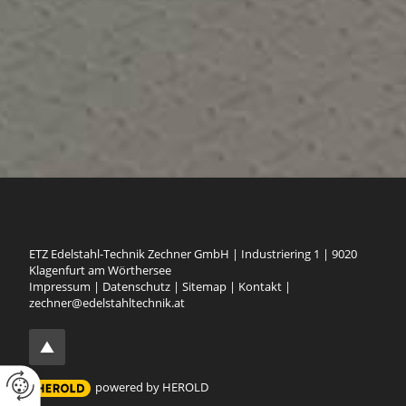
ETZ Edelstahl-Technik Zechner GmbH
|
Industriering 1
|
9020
Klagenfurt am Wörthersee
Impressum
|
Datenschutz
|
Sitemap
|
Kontakt
|
zechner@edelstahltechnik.at
powered by HEROLD