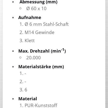
Abmessung (mm)
Ø 60 x 10
Aufnahme
Ø 6 mm Stahl-Schaft
M14 Gewinde
Klett
-1
Max. Drehzahl (min
)
20.000
Materialstärke (mm)
-
-
6
Material
PUR-Kunststoff