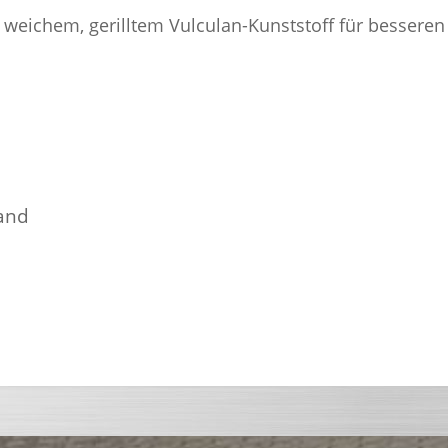
 weichem, gerilltem Vulculan-Kunststoff für besseren
and