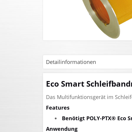
Detailinformationen
Eco Smart Schleifband
Das Multifunktionsgerät im Schlei
Features
Benötigt POLY-PTX® Eco S
Anwendung