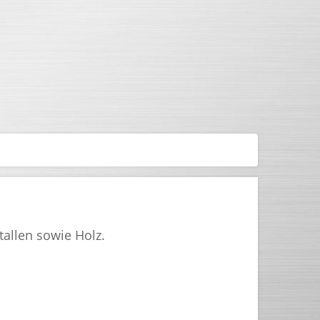
tallen sowie Holz.