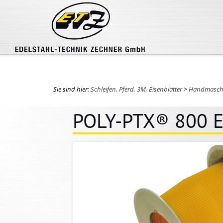
Sie sind hier:
Schleifen, Pferd, 3M, Eisenblätter
>
Handmasch
POLY-PTX® 800 Ec