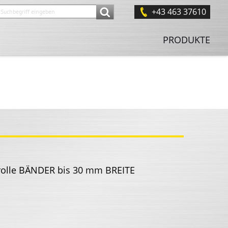
+43 463 37610
PRODUKTE
rolle BÄNDER bis 30 mm BREITE