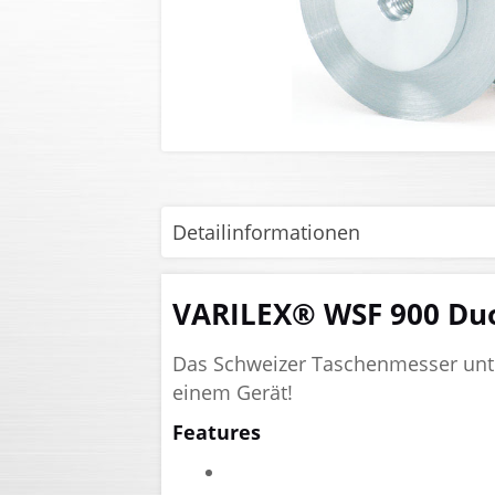
Detailinformationen
VARILEX® WSF 900 Duo
Das Schweizer Taschenmesser unter
einem Gerät!
Features