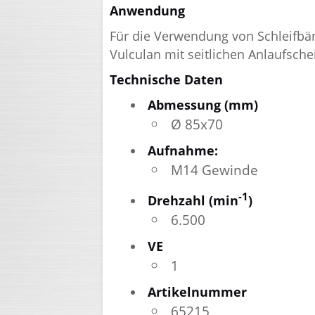
Anwendung
Für die Verwendung von Schleifbä
Vulculan mit seitlichen Anlaufsch
Technische Daten
Abmessung (mm)
Ø 85x70
Aufnahme:
M14 Gewinde
-1
Drehzahl (min
)
6.500
VE
1
Artikelnummer
65215