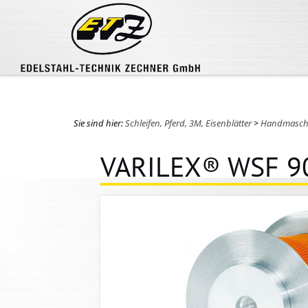
Sie sind hier:
Schleifen, Pferd, 3M, Eisenblätter
>
Handmasch
VARILEX® WSF 90