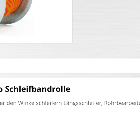
 Schleifbandrolle
 den Winkelschleifern Längsschleifer, Rohrbearbeiter