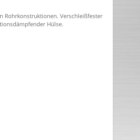
 Rohrkonstruktionen. Verschleißfester
rationsdämpfender Hülse.