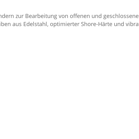
ndern zur Bearbeitung von offenen und geschlossenen
eiben aus Edelstahl, optimierter Shore-Härte und vib