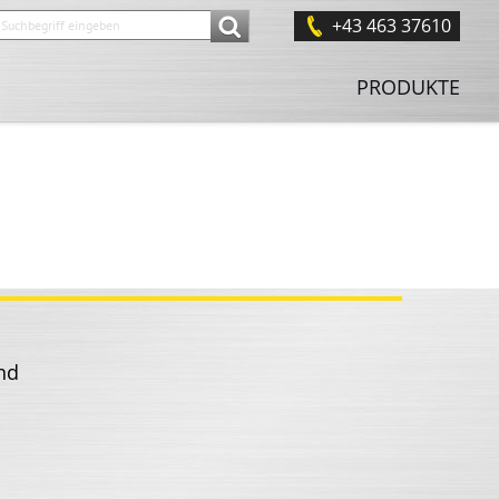
+43 463 37610
PRODUKTE
nd