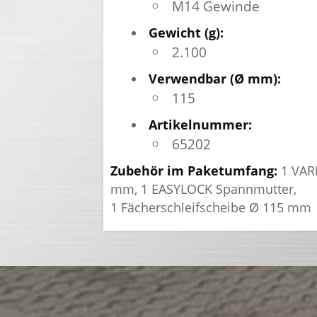
M14 Gewinde
Gewicht (g):
2.100
Verwendbar (Ø mm):
115
Artikelnummer:
65202
Zubehör im Paketumfang:
1 VARI
mm, 1 EASYLOCK Spannmutter,
1 Fächerschleifscheibe Ø 115 mm