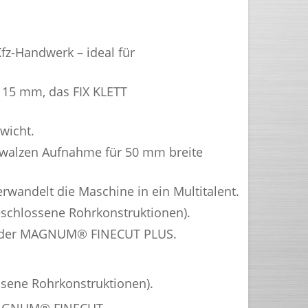
fz-Handwerk – ideal für
115 mm, das FIX KLETT
wicht.
fwalzen Aufnahme für 50 mm breite
wandelt die Maschine in ein Multitalent.
geschlossene Rohrkonstruktionen).
 oder MAGNUM® FINECUT PLUS.
ssene Rohrkonstruktionen).
 MAGNUM® FINECUT