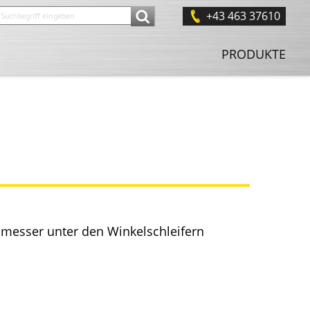
+43 463 37610
PRODUKTE
messer unter den Winkelschleifern