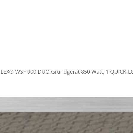
LEX® WSF 900 DUO Grundgerät 850 Watt, 1 QUICK-LO