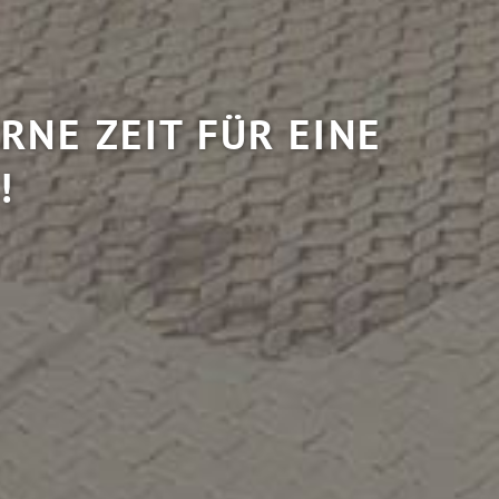
RNE ZEIT FÜR EINE
!