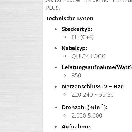
PLUS.
Technische Daten
Steckertyp:
EU (C+F)
Kabeltyp:
QUICK-LOCK
Leistungsaufnahme(Watt)
850
Netzanschluss (V ~ Hz):
220-240 ~ 50-60
-1
Drehzahl (min
):
2.000-5.000
Aufnahme: