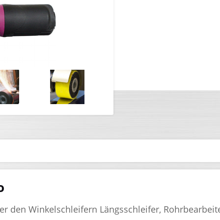
o
 den Winkelschleifern Längsschleifer, Rohrbearbeiter