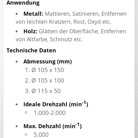
Anwendung
Metall:
Mattieren, Satinieren, Entfernen
von leichten Kratzern, Rost, Oxyd etc.
Holz:
Glätten der Oberfläche, Entfernen
von Altfarbe, Schmutz etc.
Technische Daten
Abmessung (mm)
Ø 105 x 150
Ø 105 x 100
Ø 115 x 50
-1
Ideale Drehzahl (min
)
1.000-2.000
-1
Max. Dehzahl (min
)
5.000