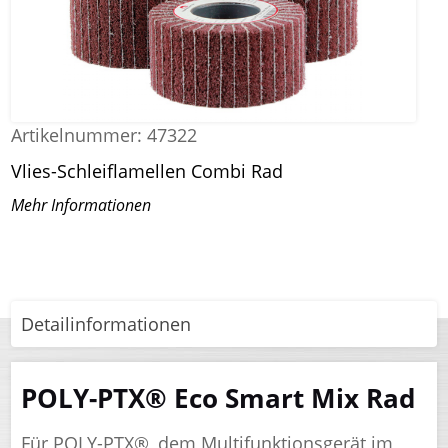
Artikelnummer:
47322
Vlies-Schleiflamellen Combi Rad
Mehr Informationen
Detailinformationen
POLY-PTX® Eco Smart Mix Rad
Für POLY-PTX®, dem Multifunktionsgerät im