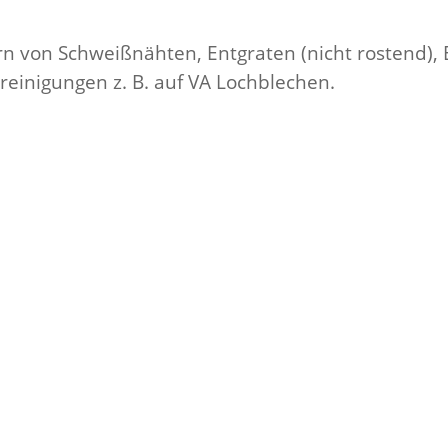
n von Schweißnähten, Entgraten (nicht rostend),
einigungen z. B. auf VA Lochblechen.