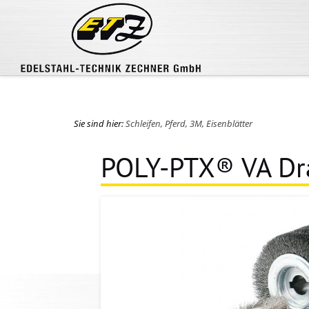
Sie sind hier:
Schleifen, Pferd, 3M, Eisenblätter
POLY-PTX® VA Dr