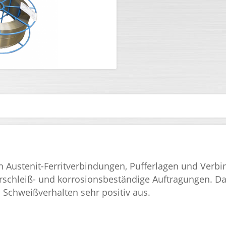
 Austenit-Ferritverbindungen, Pufferlagen und Verbi
rschleiß- und korrosionsbeständige Auftragungen. Das
s Schweißverhalten sehr positiv aus.