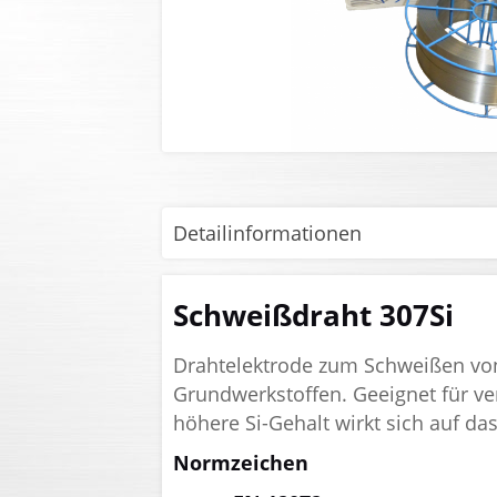
Detailinformationen
Schweißdraht 307Si
Drahtelektrode zum Schweißen von
Grundwerkstoffen. Geeignet für ve
höhere Si-Gehalt wirkt sich auf da
Normzeichen