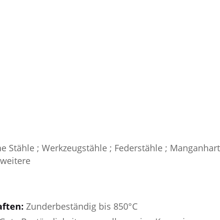
e Stähle ; Werkzeugstähle ; Federstähle ; Manganharts
+weitere
ften:
Zunderbeständig bis 850°C