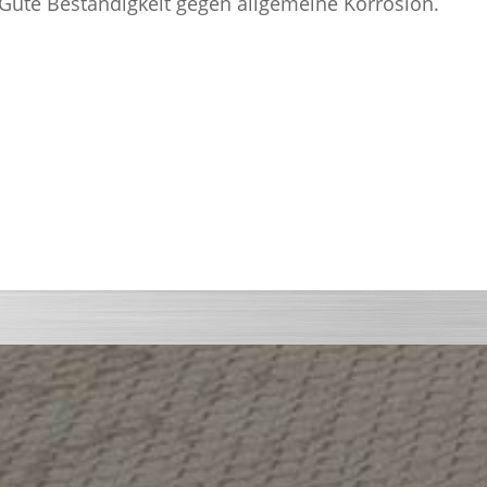
Gute Beständigkeit gegen allgemeine Korrosion.