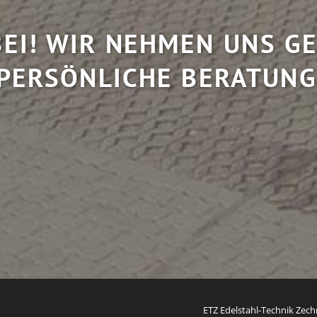
EI! WIR NEHMEN UNS GE
PERSÖNLICHE BERATUNG
ETZ Edelstahl-Technik Ze