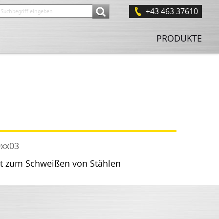
+43 463 37610
PRODUKTE
0xx03
 zum Schweißen von Stählen