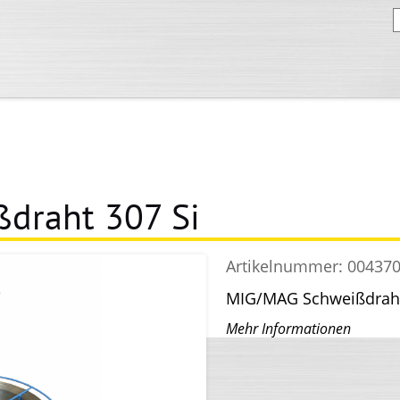
draht 307 Si
Artikelnummer:
00437
MIG/MAG Schweißdraht
Mehr Informationen