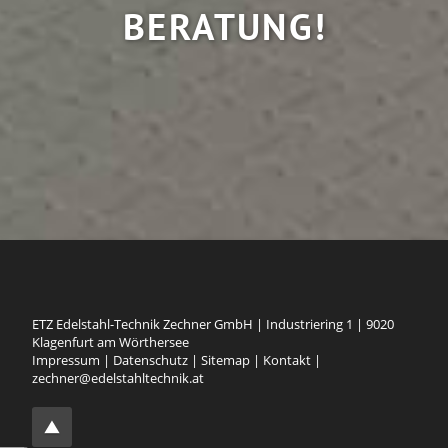
BERATUNG!
ETZ Edelstahl-Technik Zechner GmbH
|
Industriering 1
|
9020
Klagenfurt am Wörthersee
Impressum
|
Datenschutz
|
Sitemap
|
Kontakt
|
zechner@edelstahltechnik.at