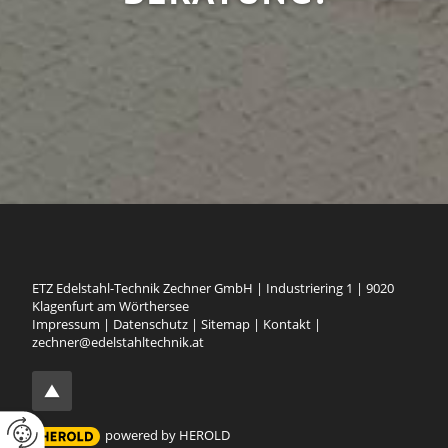
ETZ Edelstahl-Technik Zechner GmbH
|
Industriering 1
|
9020
Klagenfurt am Wörthersee
Impressum
|
Datenschutz
|
Sitemap
|
Kontakt
|
zechner@edelstahltechnik.at
powered by HEROLD