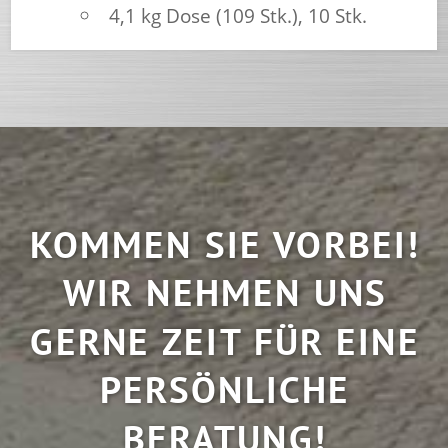
4,1 kg Dose (109 Stk.), 10 Stk.
KOMMEN SIE VORBEI!
WIR NEHMEN UNS
GERNE ZEIT FÜR EINE
PERSÖNLICHE
BERATUNG!