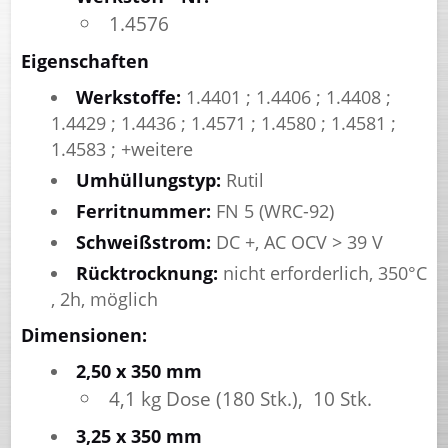
1.4576
Eigenschaften
Werkstoffe:
1.4401 ; 1.4406 ; 1.4408 ;
1.4429 ; 1.4436 ; 1.4571 ; 1.4580 ; 1.4581 ;
1.4583 ; +weitere
Umhüllungstyp:
Rutil
Ferritnummer:
FN 5 (WRC-92)
Schweißstrom:
DC +, AC OCV > 39 V
Rücktrocknung:
nicht erforderlich, 350°C
, 2h, möglich
Dimensionen:
2,50 x 350 mm
4,1 kg Dose (180 Stk.), 10 Stk.
3,25 x 350 mm