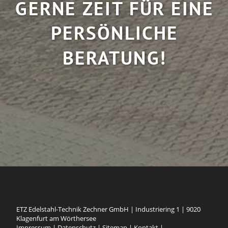
GERNE ZEIT FÜR EINE
PERSÖNLICHE
BERATUNG!
ETZ Edelstahl-Technik Zechner GmbH
|
Industriering 1
|
9020
Klagenfurt am Wörthersee
Impressum
|
Datenschutz
|
Sitemap
|
Kontakt
|