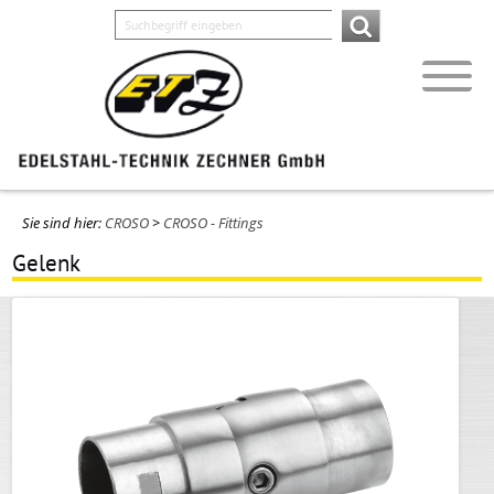
Sie sind hier:
CROSO
>
CROSO - Fittings
Gelenk