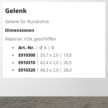
Gelenk
Gelenk für Rundrohre
Dimensionen
Material: V2A, geschliffen
Art.-Nr.
| Ø A | B
E010300
| 33,7 x 2,0 | 19,0
E010310
| 42,4 x 2,0 | 26,5
E010320
| 48,3 x 2,0 | 28,0