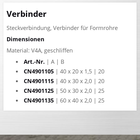
Verbinder
Steckverbindung, Verbinder für Formrohre
Dimensionen
Material: V4A, geschliffen
Art.-Nr.
| A | B
CN4901105
| 40 x 20 x 1,5 | 20
CN4901115
| 40 x 30 x 2,0 | 20
CN4901125
| 50 x 30 x 2,0 | 25
CN4901135
| 60 x 40 x 2,0 | 25